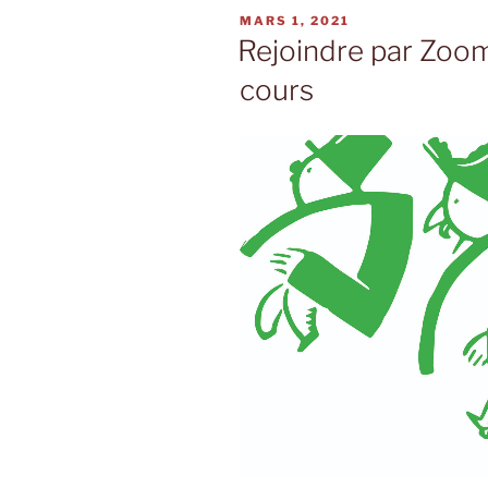
PUBLIÉ
MARS 1, 2021
LE
Rejoindre par Zoom
cours