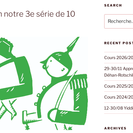
SEARCH
 notre 3e série de 10
Recherche
pour
:
RECENT POS
Cours 2026/2
29-30/11 Appre
Déhan-Rotschi
Cours 2025/2
Cours 2024/2
12-30/08 Yiddis
ARCHIVES