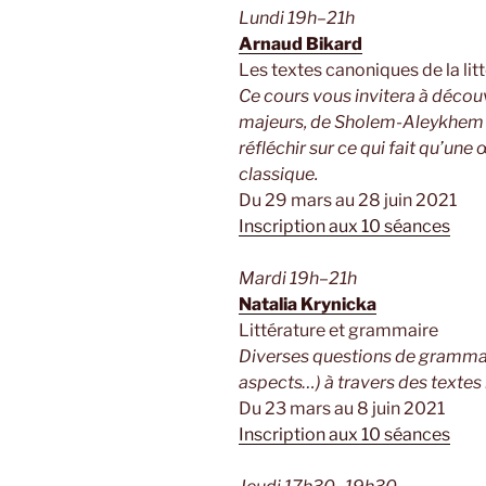
Lundi 19h–21h
Arnaud Bikard
Les textes canoniques de la lit
Ce cours vous invitera à décou
majeurs, de Sholem-Aleykhem à 
réfléchir sur ce qui fait qu’une
classique.
Du 29 mars au 28 juin 2021
Inscription aux 10 séances
Mardi 19h–21h
Natalia Krynicka
Littérature et grammaire
Diverses questions de grammair
aspects…) à travers des textes l
Du 23 mars au 8 juin 2021
Inscription aux 10 séances