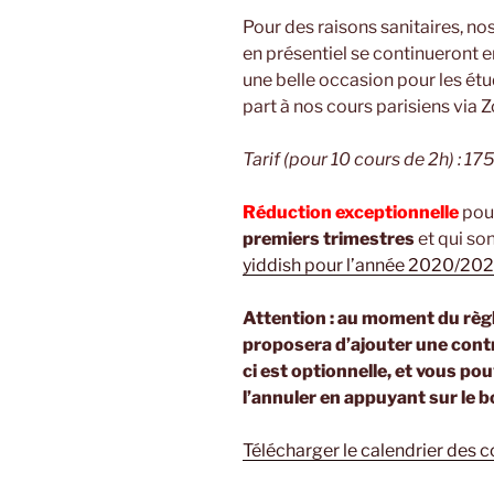
Pour des raisons sanitaires, n
en présentiel se continueront en
une belle occasion pour les ét
part à nos cours parisiens via 
Tarif (pour 10 cours de 2h) : 17
Réduction exceptionnelle
pour
premiers trimestres
et qui so
yiddish pour l’année 2020/202
Attention : au moment du règ
proposera d’ajouter une cont
ci est optionnelle, et vous p
l’annuler en appuyant sur le b
Télécharger le calendrier des c