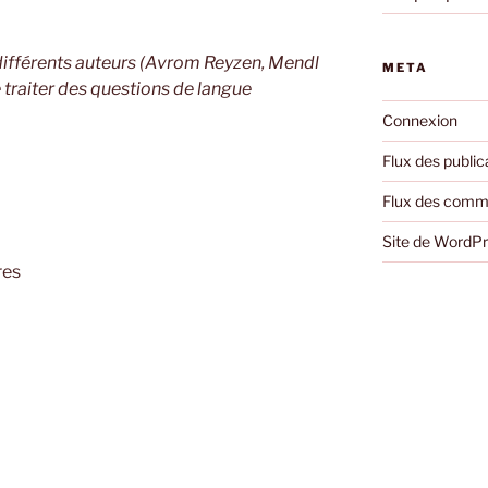
différents auteurs (Avrom Reyzen, Mendl
META
traiter des questions de langue
Connexion
Flux des public
Flux des comm
Site de WordP
res