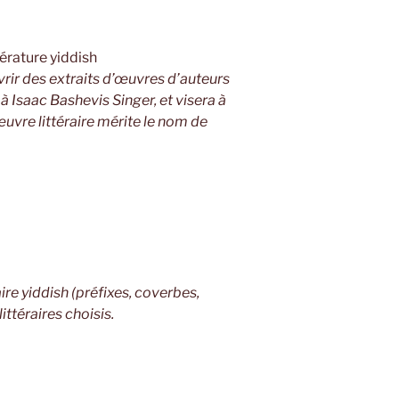
térature yiddish
vrir des extraits d’œuvres d’auteurs
Isaac Bashevis Singer, et visera à
 œuvre littéraire mérite le nom de
e yiddish (préfixes, coverbes,
ittéraires choisis.