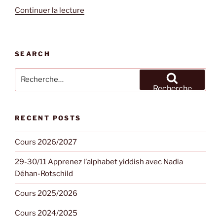
de
Continuer la lecture
« Cours
2023/2024 »
SEARCH
Recherche
pour
Recherche
:
RECENT POSTS
Cours 2026/2027
29-30/11 Apprenez l’alphabet yiddish avec Nadia
Déhan-Rotschild
Cours 2025/2026
Cours 2024/2025