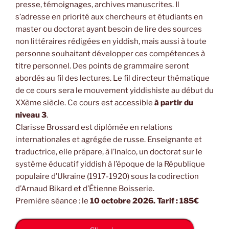
presse, témoignages, archives manuscrites. Il
s’adresse en priorité aux chercheurs et étudiants en
master ou doctorat ayant besoin de lire des sources
non littéraires rédigées en yiddish, mais aussi à toute
personne souhaitant développer ces compétences à
titre personnel. Des points de grammaire seront
abordés au fil des lectures. Le fil directeur thématique
de ce cours sera le mouvement yiddishiste au début du
XXème siècle. Ce cours est accessible
à partir du
niveau 3
.
Clarisse Brossard est diplômée en relations
internationales et agrégée de russe. Enseignante et
traductrice, elle prépare, à l’Inalco, un doctorat sur le
système éducatif yiddish à l’époque de la République
populaire d’Ukraine (1917-1920) sous la codirection
d’Arnaud Bikard et d’Étienne Boisserie.
Première séance : le
10 octobre 2026. Tarif : 185€