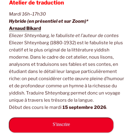
Atelier de traduction
Mardi 16h–17h30
Hybride (en présentiel et sur Zoom)*
Arnaud Bikard
Eliezer Shteynbarg, le fabuliste et l’auteur de contes
Eliezer Shteynbarg (1880-1932) est le fabuliste le plus
créatif et le plus original de la littérature yiddish
moderne. Dans le cadre de cet atelier, nous lisons,
analysons et traduisons ses fables et ses contes, en
étudiant dans le détail leur langue particulièrement
riche: on peut considérer cette œuvre pleine d’humour
et de profondeur comme un hymne à la richesse du
yiddish. Traduire Shteynbarg permet donc un voyage
unique à travers les trésors de la langue.
Début des cours le mardi
15 septembre 2026
.
S'inscrire