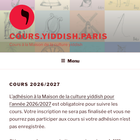
Aller
au
contenu
principal
COURS.YIDDISH.PARIS
Cours à la Maison de la culture yiddish
Menu
COURS 2026/2027
L’
adhésion à la Maison de la culture yiddish pour
l’année 2026/2027
est obligatoire pour suivre les
cours. Votre inscription ne sera pas finalisée et vous ne
pourrez pas participer aux cours si votre adhésion n’est
pas enregistrée.