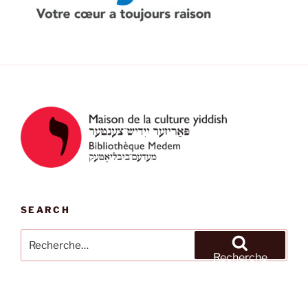
SEARCH
Recherche
pour
Recherche
: