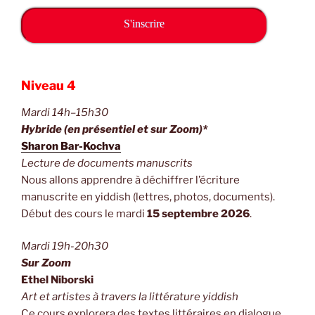
S'inscrire
Niveau 4
Mardi 14h–15h30
Hybride (en présentiel et sur Zoom)*
Sharon Bar-Kochva
Lecture de documents manuscrits
Nous allons apprendre à déchiffrer l’écriture
manuscrite en yiddish (lettres, photos, documents).
Début des cours le mardi
15 septembre 2026
.
Mardi 19h-20h30
Sur Zoom
Ethel Niborski
Art et artistes à travers la littérature yiddish
Ce cours explorera des textes littéraires en dialogue