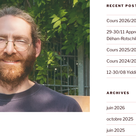
RECENT POS
Cours 2026/2
29-30/11 Appre
Déhan-Rotschi
Cours 2025/2
Cours 2024/2
12-30/08 Yiddis
ARCHIVES
juin 2026
octobre 2025
juin 2025