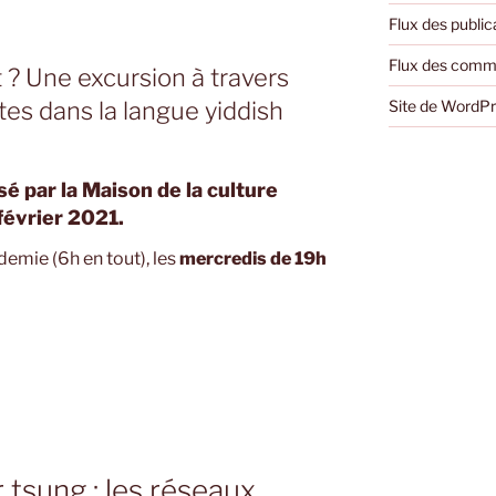
Flux des public
Flux des comm
t ? Une excursion à travers
Site de WordP
es dans la langue yiddish
é par la Maison de la culture
 février 2021.
demie (6h en tout), les
mercredis de 19h
r tsung : les réseaux