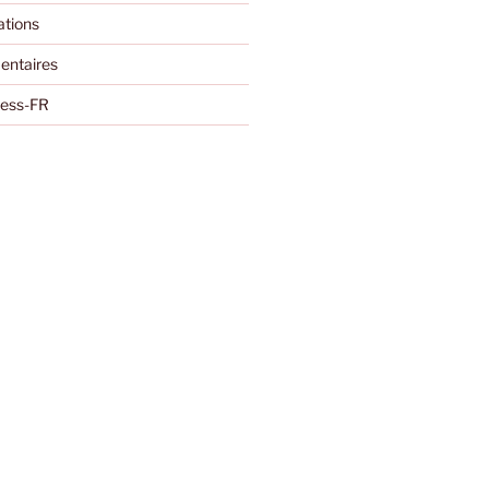
ations
entaires
ress-FR