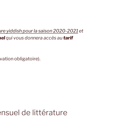
ture yiddish pour la saison 2020-2021
et
nel
qui vous donnera accès au
tarif
vation obligatoire).
nsuel de littérature