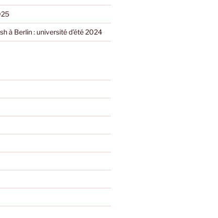
025
h à Berlin : université d’été 2024