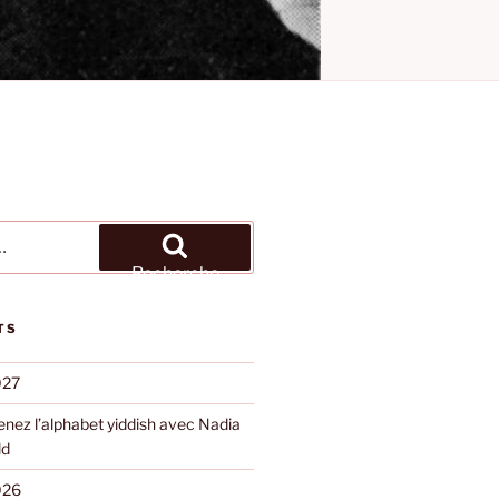
Recherche
TS
027
nez l’alphabet yiddish avec Nadia
ld
026