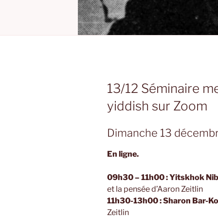
13/12 Séminaire me
yiddish sur Zoom
Dimanche 13 décemb
En ligne.
09h30 – 11h00 : Yitskhok Ni
et la pensée d’Aaron Zeitlin
11h30-13h00 : Sharon Bar-K
Zeitlin