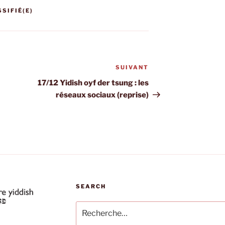
SIFIÉ(E)
SUIVANT
Article
suivant
17/12 Yidish oyf der tsung : les
réseaux sociaux (reprise)
SEARCH
Recherche
pour