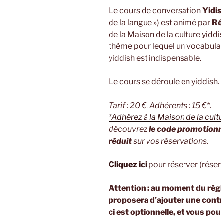
Le cours de conversation
Yidi
de la langue ») est animé par
Ré
de la Maison de la culture yid
thème pour lequel un vocabulaire
yiddish est indispensable.
Le cours se déroule en yiddish.
Tarif : 20 €. Adhérents : 15 €*.
*Adhérez à la Maison de la cul
découvrez
le code promotion
réduit
sur vos réservations.
Cliquez ici
pour réserver (réser
Attention : au moment du règ
proposera d’ajouter une cont
ci est optionnelle, et vous p