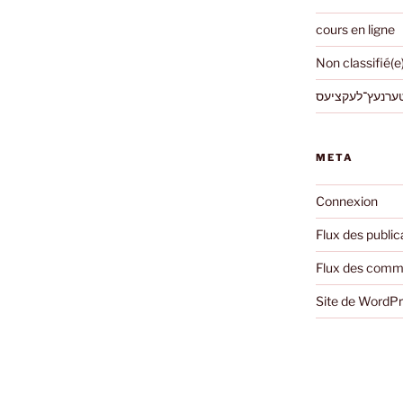
cours en ligne
Non classifié(e
ערנעץ־לעקציעס
META
Connexion
Flux des public
Flux des comm
Site de WordP