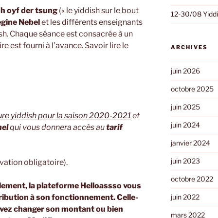
sh oyf der tsung
(« le yiddish sur le bout
12-30/08 Yiddis
gine Nebel
et les différents enseignants
dish. Chaque séance est consacrée à un
 est fourni à l’avance. Savoir lire le
ARCHIVES
juin 2026
octobre 2025
juin 2025
ture yiddish pour la saison 2020-2021
et
juin 2024
nel
qui vous donnera accès au
tarif
janvier 2024
juin 2023
vation obligatoire).
octobre 2022
lement, la plateforme Helloassso vous
ribution à son fonctionnement. Celle-
juin 2022
ouvez changer son montant ou bien
mars 2022