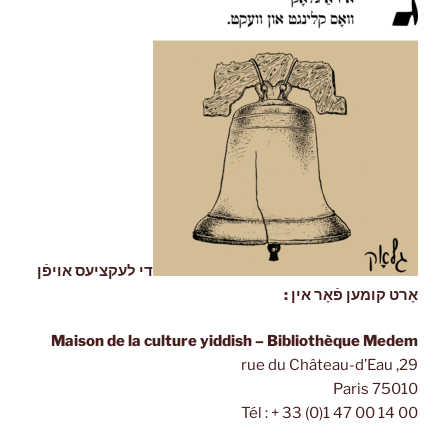
די לעקציעס אויפֿן
אָרט קומען פֿאָר אין :
Maison de la culture yiddish – Bibliothèque Medem
29, rue du Château-d’Eau
75010 Paris
Tél : + 33 (0)1 47 00 14 00